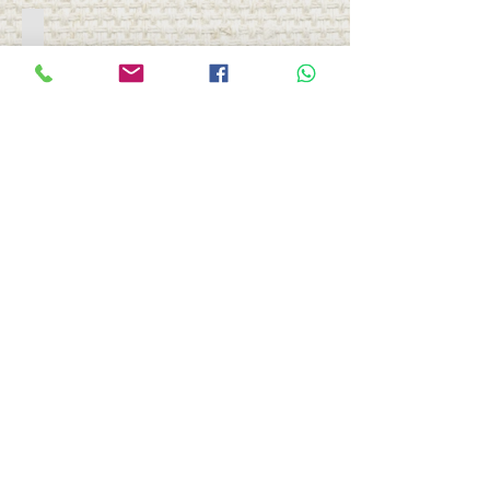
Automatización
Sandblast